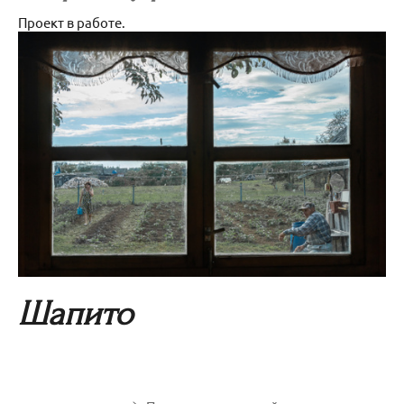
Проект в работе.
Шапито